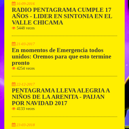
16-09-2016
RADIO PENTAGRAMA CUMPLE 17
AÑOS - LIDER EN SINTONIA EN EL
VALLE CHICAMA
5448 veces
21-03-2017
En momentos de Emergencia todos
unidos: Oremos para que esto termine
pronto
4254 veces
22-12-2017
PENTAGRAMA LLEVA ALEGRIA A
NIÑOS DE LA ARENITA - PAIJAN
POR NAVIDAD 2017
4133 veces
23-03-2018