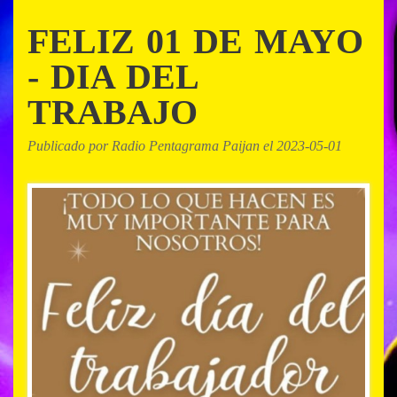
FELIZ 01 DE MAYO
- DIA DEL
TRABAJO
Publicado por Radio Pentagrama Paijan el 2023-05-01