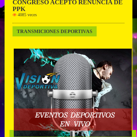
CONGRESO ACEPTO RENUNCIA DE
PPK
4085 veces
TRANSMICIONES DEPORTIVAS