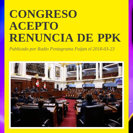
CONGRESO
ACEPTO
RENUNCIA DE PPK
Publicado por Radio Pentagrama Paijan el 2018-03-23