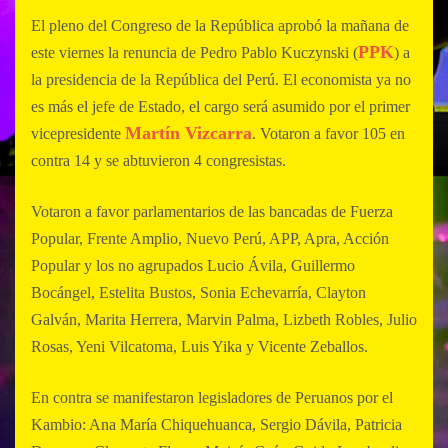
El pleno del Congreso de la República aprobó la mañana de
PPK
este viernes la renuncia de Pedro Pablo Kuczynski (
) a
la presidencia de la República del Perú. El economista ya no
es más el jefe de Estado, el cargo será asumido por el primer
Martín Vizcarra
vicepresidente
. Votaron a favor 105 en
contra 14 y se abtuvieron 4 congresistas.
Votaron a favor parlamentarios de las bancadas de Fuerza
Popular, Frente Amplio, Nuevo Perú, APP, Apra, Acción
Popular y los no agrupados Lucio Ávila, Guillermo
Bocángel, Estelita Bustos, Sonia Echevarría, Clayton
Galván, Marita Herrera, Marvin Palma, Lizbeth Robles, Julio
Rosas, Yeni Vilcatoma, Luis Yika y Vicente Zeballos.
En contra se manifestaron legisladores de Peruanos por el
Kambio: Ana María Chiquehuanca, Sergio Dávila, Patricia