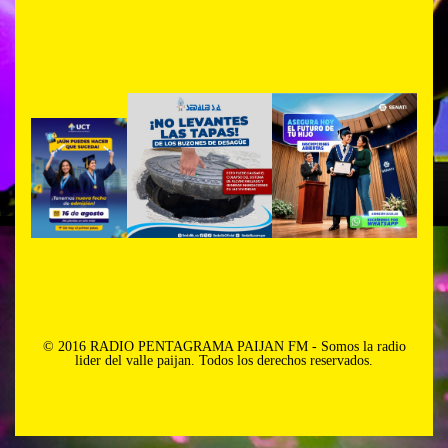
© 2016 RADIO PENTAGRAMA PAIJAN FM - Somos la radio
lider del valle paijan. Todos los derechos reservados.