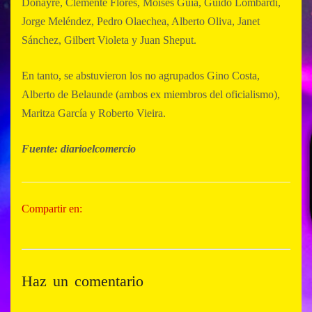
Donayre, Clemente Flores, Moisés Guía, Guido Lombardi,
Jorge Meléndez, Pedro Olaechea, Alberto Oliva, Janet
Sánchez, Gilbert Violeta y Juan Sheput.
En tanto, se abstuvieron los no agrupados Gino Costa,
Alberto de Belaunde (ambos ex miembros del oficialismo),
Maritza García y Roberto Vieira.
Fuente: diarioelcomercio
Compartir en:
Haz un comentario