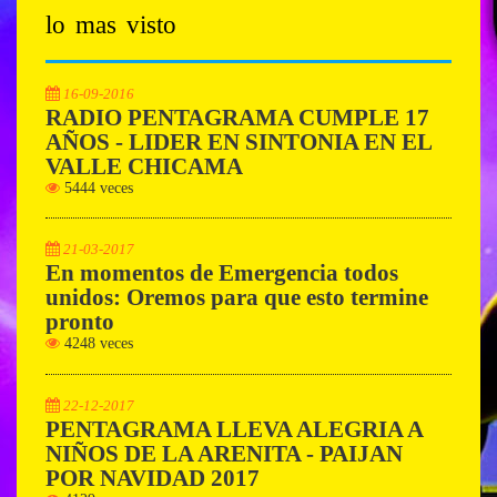
lo mas visto
16-09-2016
RADIO PENTAGRAMA CUMPLE 17
AÑOS - LIDER EN SINTONIA EN EL
VALLE CHICAMA
5444 veces
21-03-2017
En momentos de Emergencia todos
unidos: Oremos para que esto termine
pronto
4248 veces
22-12-2017
PENTAGRAMA LLEVA ALEGRIA A
NIÑOS DE LA ARENITA - PAIJAN
POR NAVIDAD 2017