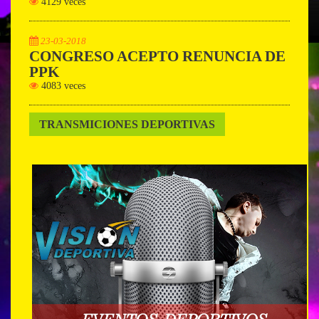
4129 veces
23-03-2018
CONGRESO ACEPTO RENUNCIA DE
PPK
4083 veces
TRANSMICIONES DEPORTIVAS