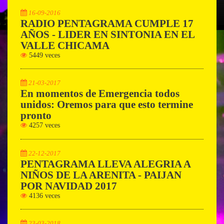
16-09-2016
RADIO PENTAGRAMA CUMPLE 17
AÑOS - LIDER EN SINTONIA EN EL
VALLE CHICAMA
5449 veces
21-03-2017
En momentos de Emergencia todos
unidos: Oremos para que esto termine
pronto
4257 veces
22-12-2017
PENTAGRAMA LLEVA ALEGRIA A
NIÑOS DE LA ARENITA - PAIJAN
POR NAVIDAD 2017
4136 veces
23-03-2018