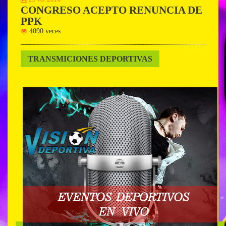
CONGRESO ACEPTO RENUNCIA DE
PPK
4090 veces
TRANSMICIONES DEPORTIVAS